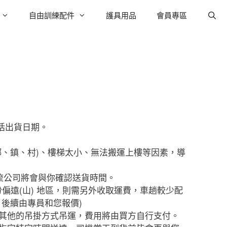
自由訓練配件
護具用品
會員專區
括出貨日期。
鄉、鎮、村)、樓梯太小、無法搬運上樓等因素，導
流公司將會與你確認送貨時間。
份偏遠(山) 地區，則需另外收取運費，車趟較少配
，後續由專員和您報價)
其他的吊掛方式吊運，費用將由買方自行支付。