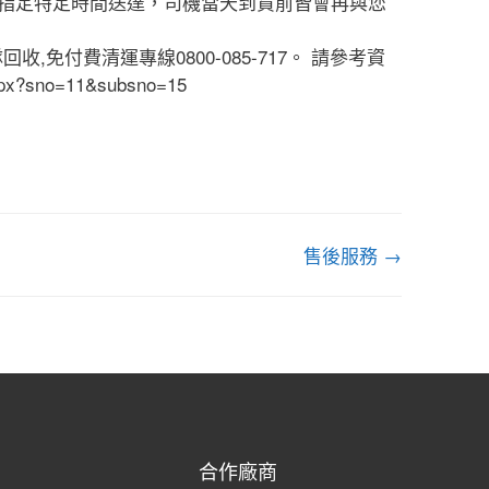
指定特定時間送達，司機當天到貨前皆會再與您
免付費清運專線0800-085-717。 請參考資
spx?sno=11&subsno=15
售後服務 →
合作廠商