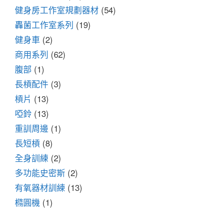
健身房工作室規劃器材
(54)
轟菌工作室系列
(19)
健身車
(2)
商用系列
(62)
腹部
(1)
長槓配件
(3)
槓片
(13)
啞鈴
(13)
重訓周邊
(1)
長短槓
(8)
全身訓練
(2)
多功能史密斯
(2)
有氧器材訓練
(13)
橢圓機
(1)