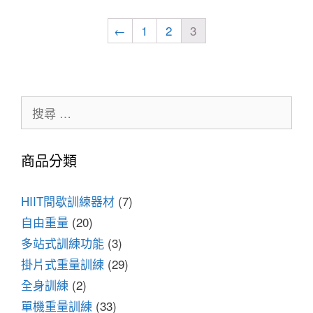
←
1
2
3
商品分類
HIIT間歇訓練器材
(7)
自由重量
(20)
多站式訓練功能
(3)
掛片式重量訓練
(29)
全身訓練
(2)
單機重量訓練
(33)