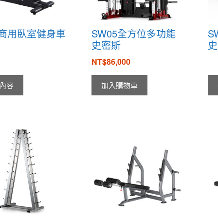
0商用臥室健身車
SW05全方位多功能
S
史密斯
史
NT$
86,000
內容
加入購物車