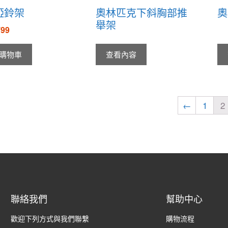
啞鈴架
奧林匹克下斜胸部推
奧
舉架
799
購物車
查看內容
←
1
2
聯絡我們
幫助中心
歡迎下列方式與我們聯繫
購物流程