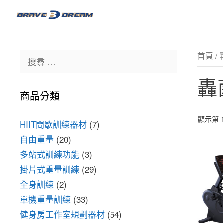
首頁
/
轟
商品分類
顯示第 1
HIIT間歇訓練器材
(7)
自由重量
(20)
多站式訓練功能
(3)
掛片式重量訓練
(29)
全身訓練
(2)
單機重量訓練
(33)
健身房工作室規劃器材
(54)