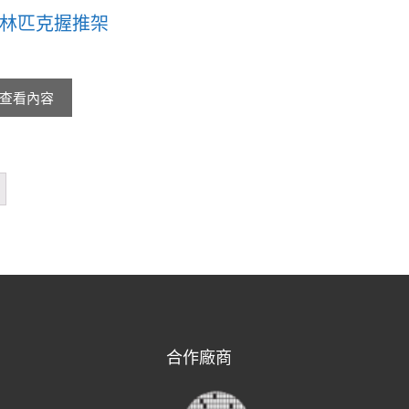
林匹克握推架
查看內容
合作廠商