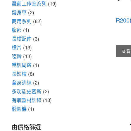
轟菌工作室系列
(19)
健身車
(2)
R20
商用系列
(62)
腹部
(1)
長槓配件
(3)
槓片
(13)
查看
啞鈴
(13)
重訓周邊
(1)
長短槓
(8)
全身訓練
(2)
多功能史密斯
(2)
有氧器材訓練
(13)
橢圓機
(1)
由價格篩選