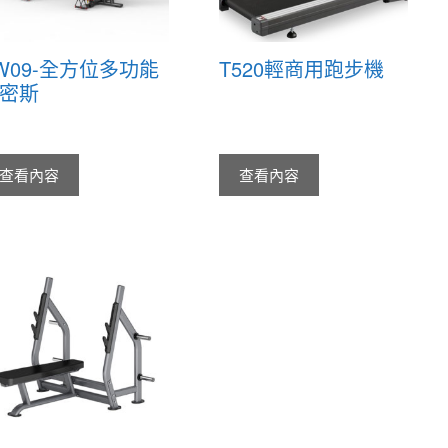
W09-全方位多功能
T520輕商用跑步機
密斯
查看內容
查看內容