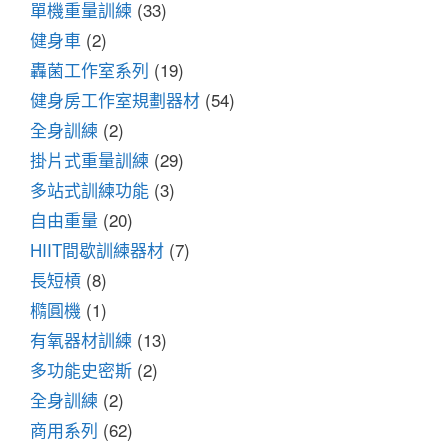
單機重量訓練
(33)
健身車
(2)
轟菌工作室系列
(19)
健身房工作室規劃器材
(54)
全身訓練
(2)
掛片式重量訓練
(29)
多站式訓練功能
(3)
自由重量
(20)
HIIT間歇訓練器材
(7)
長短槓
(8)
橢圓機
(1)
有氧器材訓練
(13)
多功能史密斯
(2)
全身訓練
(2)
商用系列
(62)