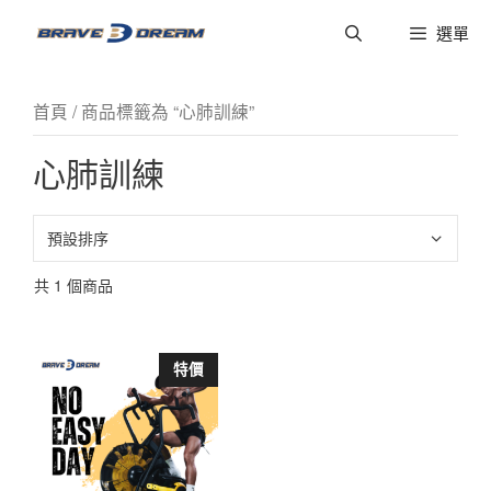
選單
首頁
/ 商品標籤為 “心肺訓練”
心肺訓練
共 1 個商品
特價