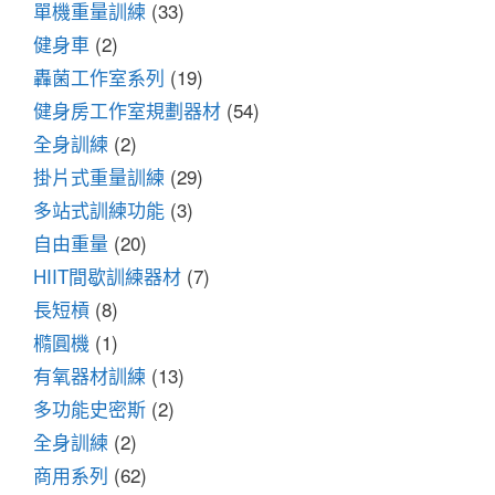
單機重量訓練
(33)
健身車
(2)
轟菌工作室系列
(19)
健身房工作室規劃器材
(54)
全身訓練
(2)
掛片式重量訓練
(29)
多站式訓練功能
(3)
自由重量
(20)
HIIT間歇訓練器材
(7)
長短槓
(8)
橢圓機
(1)
有氧器材訓練
(13)
多功能史密斯
(2)
全身訓練
(2)
商用系列
(62)