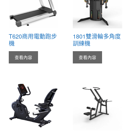
T620商用電動跑步
1801雙滑輪多角度
機
訓練機
查看內容
查看內容