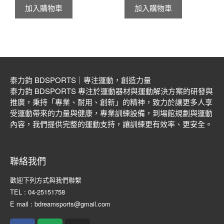
加入購物車
加入購物車
泰力鈞 BDSPORTS｜專注運動，創造力量
泰力鈞 BDSPORTS 專注於運動器材與運動解決方案的研發與
推廣，秉持「專業、耐用、創新」的精神，致力於讓更多人享
受運動帶來的力量與健康，專業訓練設備，到場館規劃與運動
內容，我們提供完整的運動支持，讓訓練更有效率、更安全。
聯絡我們
歡迎下列方式與我們聯繫
TEL : 04-25151758
E mail : bdreamsports@gmail.com