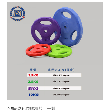
2.5kg彩色包膠槓片 – 一對