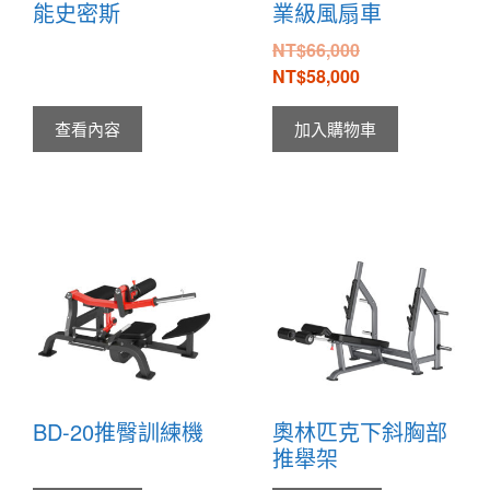
能史密斯
業級風扇車
NT$
66,000
NT$
58,000
查看內容
加入購物車
BD-20推臀訓練機
奧林匹克下斜胸部
推舉架