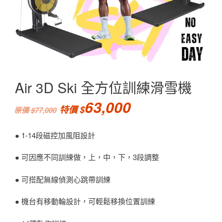
Air 3D Ski 全方位訓練滑雪機
63,000
77,000
● 1-14段磁控加風阻設計
● 可因應不同訓練做，上，中，下，3段調整
● 可搭配無線偵測心跳帶訓練
● 機台有移動輪設計，可輕鬆移換位置訓練