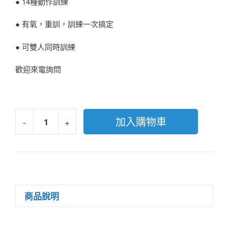
● 14種動作訓練
● 有氧，重訓，訓練一次搞定
● 可雙人同時訓練
歡迎來電詢問
加入購物車
-
+
商品說明