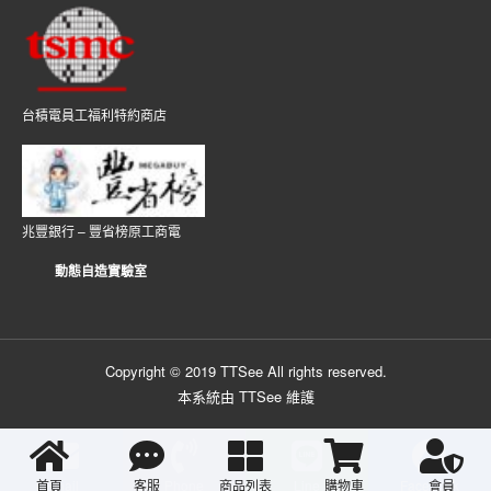
台積電員工福利特約商店
兆豐銀行 – 豐省榜原工商電
動態自造實驗室
Copyright © 2019 TTSee All rights reserved.
本系統由 TTSee 維護
首頁
Email
客服
Phone
商品列表
Line
購物車
Facebook
會員