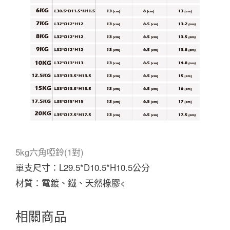
5kg六角啞鈴(1對)
單支尺寸：L29.5*D10.5*H10.5公分
材質：電鍍、鐵、天然橡膠<
相關商品