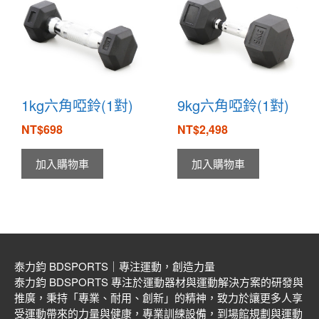
1kg六角啞鈴(1對)
9kg六角啞鈴(1對)
NT$
698
NT$
2,498
加入購物車
加入購物車
泰力鈞 BDSPORTS｜專注運動，創造力量
泰力鈞 BDSPORTS 專注於運動器材與運動解決方案的研發與
推廣，秉持「專業、耐用、創新」的精神，致力於讓更多人享
受運動帶來的力量與健康，專業訓練設備，到場館規劃與運動