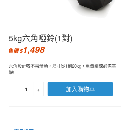
5kg六角啞鈴(1對)
1,498
六角設計較不易滑動，尺寸從1到20kg，重量訓練必備基
礎!
加入購物車
-
+