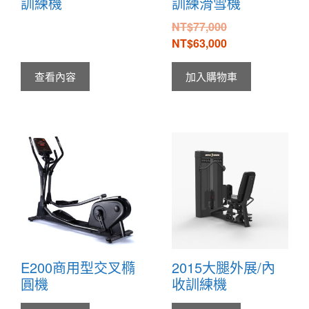
訓練機
訓練滑雪機
NT$
77,000
NT$
63,000
查看內容
加入購物車
E200商用型交叉橢
2015大腿外展/內
圓機
收訓練機