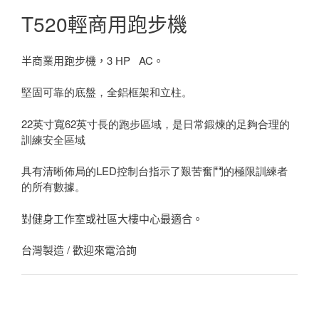
T520輕商用跑步機
半商業用跑步機，3 HP AC。
堅固可靠的底盤，全鋁框架和立柱。
22英寸寬62英寸長的跑步區域，是日常鍛煉的足夠合理的
訓練安全區域
具有清晰佈局的LED控制台指示了艱苦奮鬥的極限訓練者
的所有數據。
對健身工作室或社區大樓中心最適合。
台灣製造 / 歡迎來電洽詢