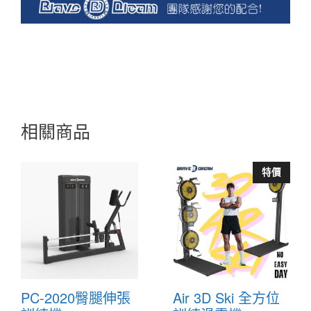
相關商品
特價
PC-2020臀腿伸張
Air 3D Ski 全方位