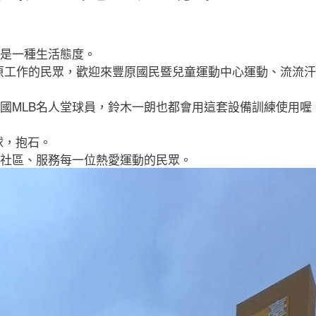
是一種生活態度。
豐原工作的民眾，歡迎來豐原國民暨兒童運動中心運動、流流
國MLB名人堂球員，鈴木一朗也都會用這套設備訓練使用喔
球，抱石。
社區、服務每一位熱愛運動的民眾。