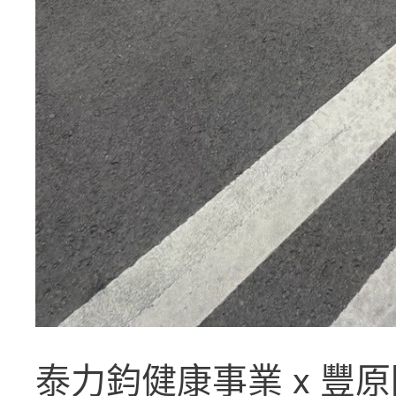
泰力鈞健康事業 x 豐