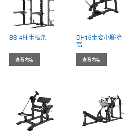
BS 4柱半框架
DH15坐姿小腿抬
高
查看內容
查看內容