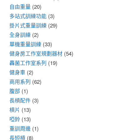
自由重量
(20)
多站式訓練功能
(3)
掛片式重量訓練
(29)
全身訓練
(2)
單機重量訓練
(33)
健身房工作室規劃器材
(54)
轟菌工作室系列
(19)
健身車
(2)
商用系列
(62)
腹部
(1)
長槓配件
(3)
槓片
(13)
啞鈴
(13)
重訓周邊
(1)
長短槓
(8)